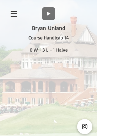
Bryan Unland
Course Handicap 14
0 W - 3 L - 1 Halve